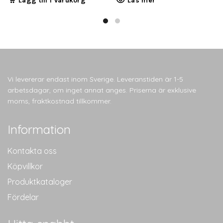
Lägg till i varukorg
Läs mer
Vi levererar endast inom Sverige. Leveranstiden är 1-5
arbetsdagar, om inget annat anges. Priserna är exklusive
moms, fraktkostnad tillkommer.
Information
Kontakta oss
Köpvillkor
Produktkataloger
Fördelar