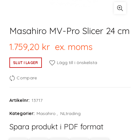
Masahiro MV-Pro Slicer 24 cm
1.759,20
kr
ex. moms
Lägg till i önskelista
SLUT I LAGER
Compare
Artikelnr:
13717
Kategorier:
Masahiro
,
NLtrading
Spara produkt i PDF format