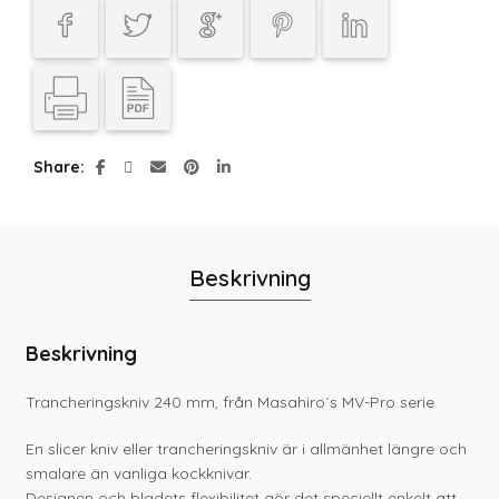
Share
Beskrivning
Beskrivning
Trancheringskniv 240 mm, från Masahiro´s MV-Pro serie
En slicer kniv eller trancheringskniv är i allmänhet längre och
smalare än vanliga kockknivar.
Designen och bladets flexibilitet gör det speciellt enkelt att