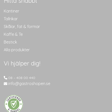
Hitta snabbt
Kantiner
Tallrikar
Skålar, fat & formar
Kaffe & Te
Bestick
Alla produkter
Vi hjälper dig!
08 – 408 00 440
info@gastroshopen.se