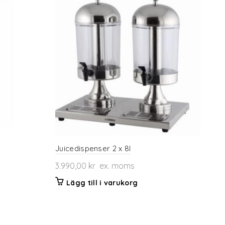
Juicedispenser 2 x 8l
3.990,00
kr
ex. moms
Lägg till i varukorg