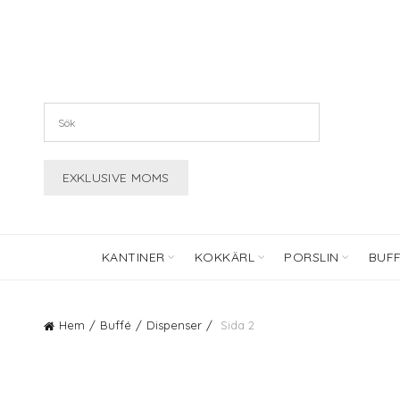
KANTINER
KOKKÄRL
PORSLIN
BUF
Hem
Buffé
Dispenser
Sida 2