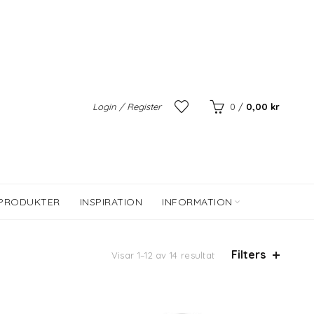
Login / Register
0
/
0,00
kr
 PRODUKTER
INSPIRATION
INFORMATION
Filters
Visar 1–12 av 14 resultat