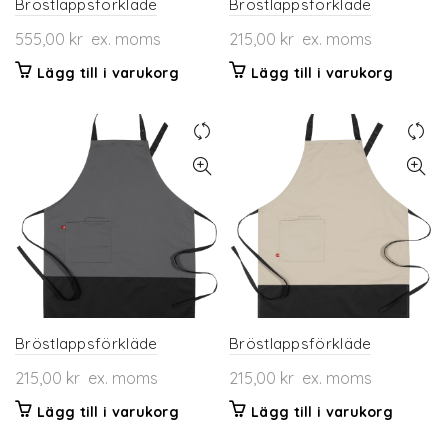
Bröstlappsförkläde
Bröstlappsförkläde
555,00
kr
ex. moms
215,00
kr
ex. moms
Lägg till i varukorg
Lägg till i varukorg
Bröstlappsförkläde
Bröstlappsförkläde
215,00
kr
ex. moms
215,00
kr
ex. moms
Lägg till i varukorg
Lägg till i varukorg