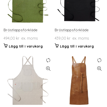
Bröstlappsförkläde
Bröstlappsförkläde
494,00
kr
ex. moms
439,00
kr
ex. moms
Lägg till i varukorg
Lägg till i varukorg