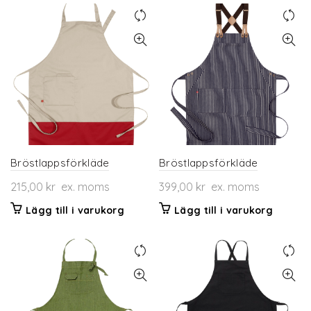
Bröstlappsförkläde
Bröstlappsförkläde
215,00
kr
ex. moms
399,00
kr
ex. moms
Lägg till i varukorg
Lägg till i varukorg