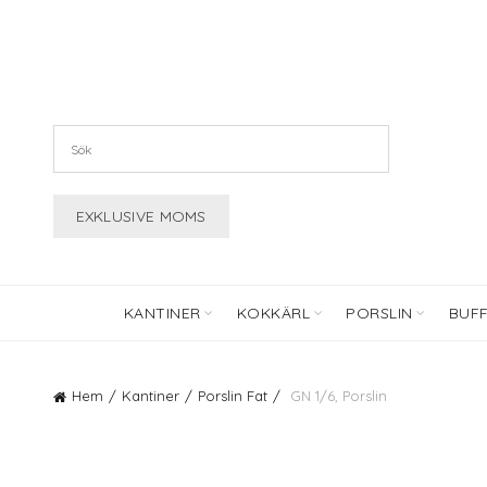
KANTINER
KOKKÄRL
PORSLIN
BUF
Hem
Kantiner
Porslin Fat
GN 1/6, Porslin