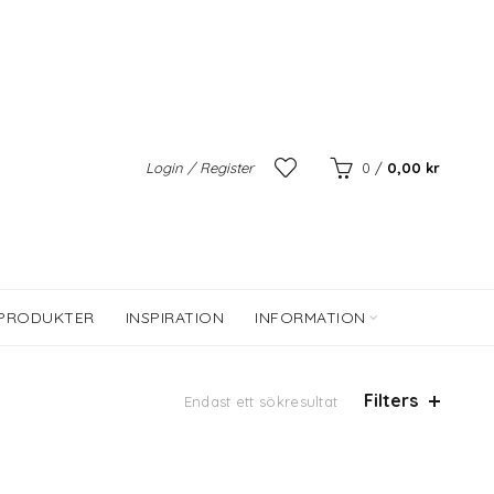
Login / Register
0
/
0,00
kr
 PRODUKTER
INSPIRATION
INFORMATION
Filters
Endast ett sökresultat