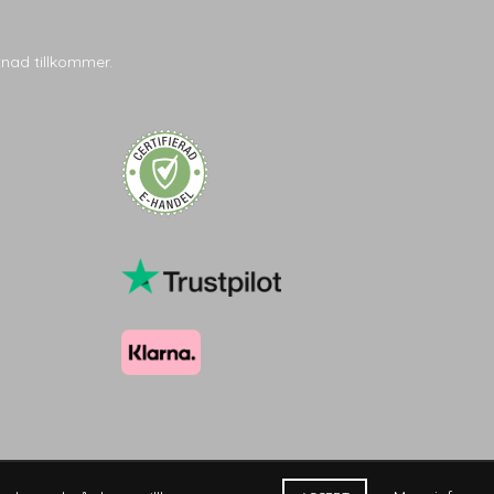
tnad tillkommer.