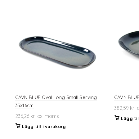
CAVN BLUE Oval Long Small Serving
CAVN BLUE
35x16cm
382,59
kr
e
236,26
kr
ex. moms
Lägg til
Lägg till i varukorg