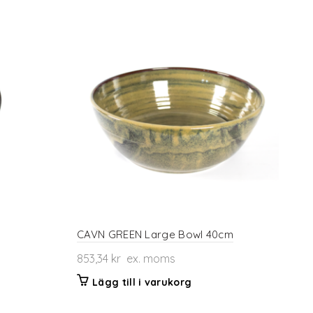
CAVN GREEN Large Bowl 40cm
853,34
kr
ex. moms
Lägg till i varukorg