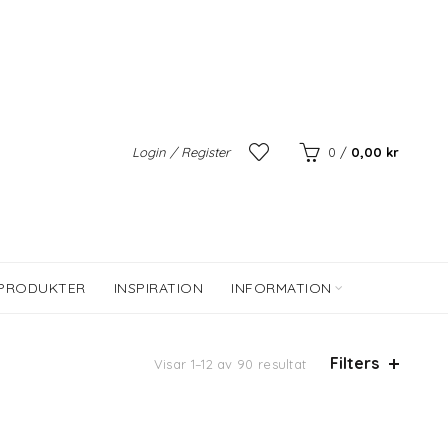
Login / Register
0
/
0,00
kr
 PRODUKTER
INSPIRATION
INFORMATION
Filters
Visar 1–12 av 90 resultat