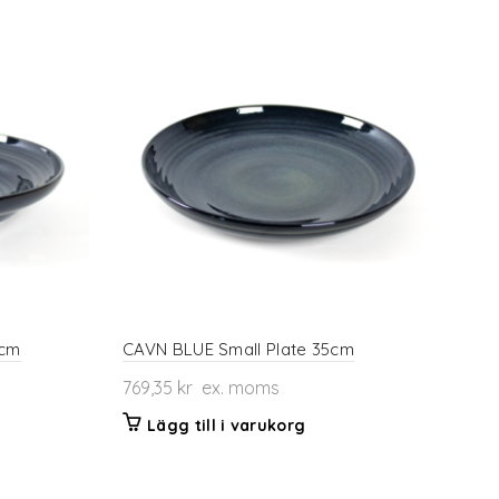
8cm
CAVN BLUE Small Plate 35cm
769,35
kr
ex. moms
Lägg till i varukorg