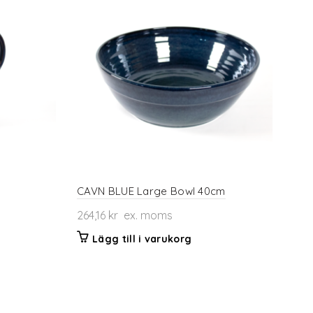
CAVN BLUE Large Bowl 40cm
264,16
kr
ex. moms
Lägg till i varukorg