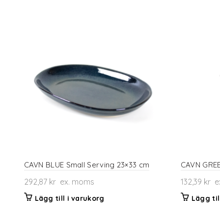
CAVN BLUE Small Serving 23×33 cm
CAVN GREE
292,87
kr
ex. moms
132,39
kr
e
Lägg till i varukorg
Lägg til