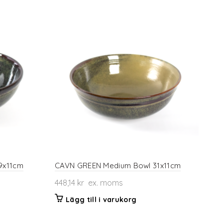
9x11cm
CAVN GREEN Medium Bowl 31x11cm
448,14
kr
ex. moms
Lägg till i varukorg