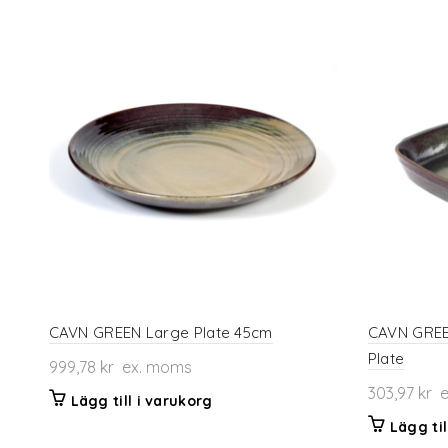
CAVN GREEN Large Plate 45cm
CAVN GREE
Plate
999,78
kr
ex. moms
303,97
kr
e
Lägg till i varukorg
Lägg til