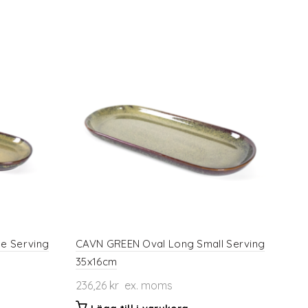
e Serving
CAVN GREEN Oval Long Small Serving
35x16cm
236,26
kr
ex. moms