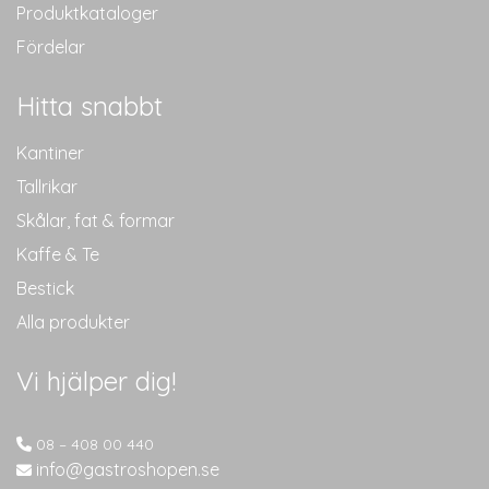
Produktkataloger
Fördelar
Hitta snabbt
Kantiner
Tallrikar
Skålar, fat & formar
Kaffe & Te
Bestick
Alla produkter
Vi hjälper dig!
08 – 408 00 440
info@gastroshopen.se