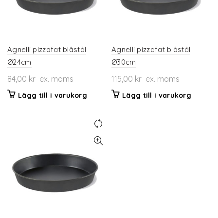
Agnelli pizzafat blåstål
Agnelli pizzafat blåstål
Ø24cm
Ø30cm
84,00
kr
ex. moms
115,00
kr
ex. moms
Lägg till i varukorg
Lägg till i varukorg