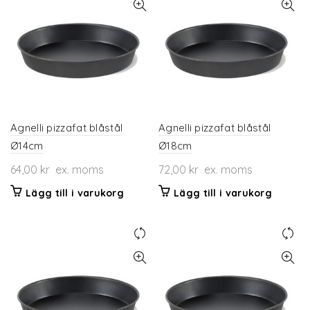
Agnelli pizzafat blåstål
Agnelli pizzafat blåstål
Ø14cm
Ø18cm
64,00
kr
ex. moms
72,00
kr
ex. moms
Lägg till i varukorg
Lägg till i varukorg