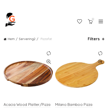
0
Filters
Hem
Servering2
Pizzafat
Acacia Wood Platter/Pizza
Milano Bamboo Pizza