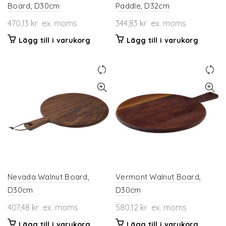
Board, D30cm
Paddle, D32cm
470,13
kr
ex. moms
344,83
kr
ex. moms
Lägg till i varukorg
Lägg till i varukorg
Nevada Walnut Board,
Vermont Walnut Board,
D30cm
D30cm
407,48
kr
ex. moms
580,12
kr
ex. moms
Lägg till i varukorg
Lägg till i varukorg