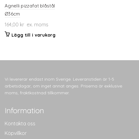
Agnelli pizzafat blåstål
Ø36cm
164,00
kr
ex. moms
Lägg till i varukorg
Vi levererar endast inom Sverige. Leveranstiden är 1-5
arbetsdagar, om inget annat anges. Priserna är exklusive
moms, fraktkostnad tillkommer.
Information
Kontakta oss
Köpvillkor