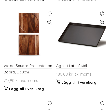
Wood Square Presentation
Agnelli fat blåstål
Board, D30cm
180,00
kr
ex. moms
717,90
kr
ex. moms
Lägg till i varukorg
Lägg till i varukorg