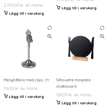
2.700,00
kr
ex. moms
Lägg till i varukorg
Lägg till i varukorg
Menyhållare med clips, rfr
Silhouette miniplate
chalkboard
116,00
kr
ex. moms
128,00
kr
ex. moms
Lägg till i varukorg
Lägg till i varukorg