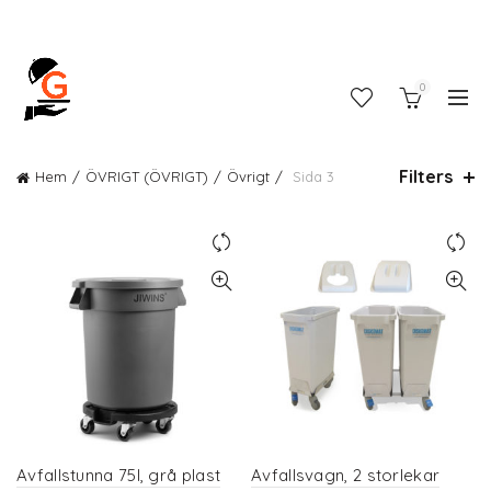
0
Filters
Hem
ÖVRIGT (ÖVRIGT)
Övrigt
Sida 3
Avfallstunna 75l, grå plast
Avfallsvagn, 2 storlekar