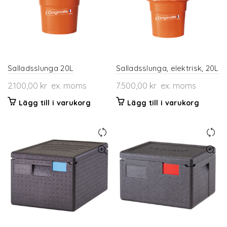
Salladsslunga 20L
Salladsslunga, elektrisk, 20L
2.100,00
kr
ex. moms
7.500,00
kr
ex. moms
Lägg till i varukorg
Lägg till i varukorg