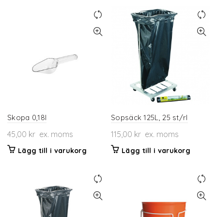
Skopa 0,18l
Sopsäck 125L, 25 st/rl
45,00
kr
ex. moms
115,00
kr
ex. moms
Lägg till i varukorg
Lägg till i varukorg