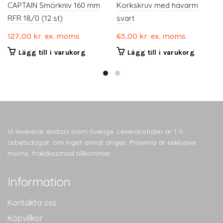
CAPTAIN Smörkniv 160 mm
Korkskruv med hävarm
RFR 18/0 (12 st)
svart
127,00
kr
ex. moms
65,00
kr
ex. moms
Lägg till i varukorg
Lägg till i varukorg
Vi levererar endast inom Sverige. Leveranstiden är 1-5
arbetsdagar, om inget annat anges. Priserna är exklusive
moms, fraktkostnad tillkommer.
Information
Kontakta oss
Köpvillkor