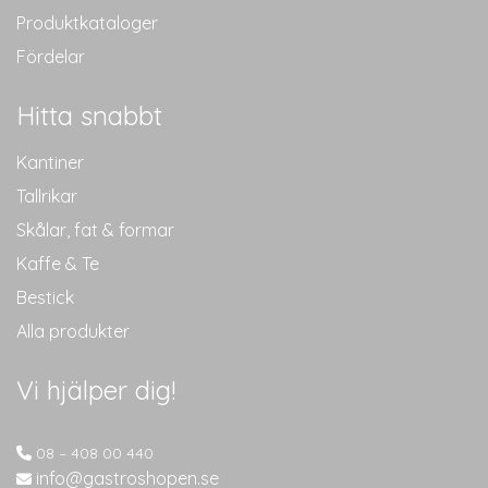
Produktkataloger
Fördelar
Hitta snabbt
Kantiner
Tallrikar
Skålar, fat & formar
Kaffe & Te
Bestick
Alla produkter
Vi hjälper dig!
08 – 408 00 440
info@gastroshopen.se