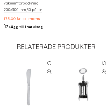
vakuumförpackning
200×300 mm,50 påsar
175,00
kr
ex. moms
Lägg till i varukorg
RELATERADE PRODUKTER