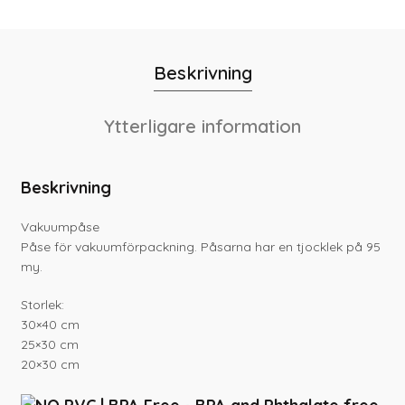
Beskrivning
Ytterligare information
Beskrivning
Vakuumpåse
Påse för vakuumförpackning. Påsarna har en tjocklek på 95
my.
Storlek:
30×40 cm
25×30 cm
20×30 cm