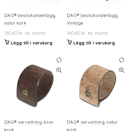
DAG® bestickunderlägg,
DAG® bestickunderlägg,
natur kork
Vintage
160,40
kr
ex. moms
160,40
kr
ex. moms
Lägg till i varukorg
Lägg till i varukorg
DAG® servettring, brun
DAG® servettring, natur
kork
kork