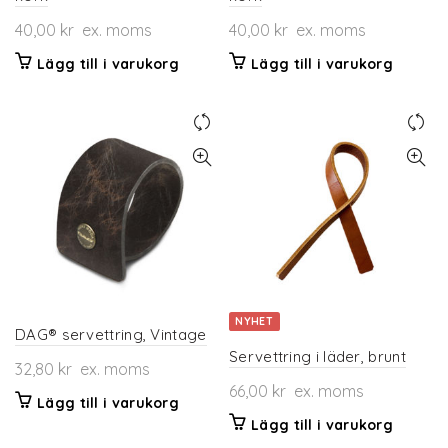
40,00
kr
ex. moms
40,00
kr
ex. moms
Lägg till i varukorg
Lägg till i varukorg
NYHET
DAG® servettring, Vintage
Servettring i läder, brunt
32,80
kr
ex. moms
66,00
kr
ex. moms
Lägg till i varukorg
Lägg till i varukorg