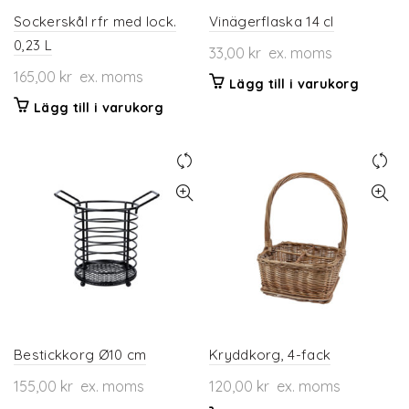
Sockerskål rfr med lock.
Vinägerflaska 14 cl
0,23 L
33,00
kr
ex. moms
165,00
kr
ex. moms
Lägg till i varukorg
Lägg till i varukorg
Bestickkorg Ø10 cm
Kryddkorg, 4-fack
155,00
kr
ex. moms
120,00
kr
ex. moms