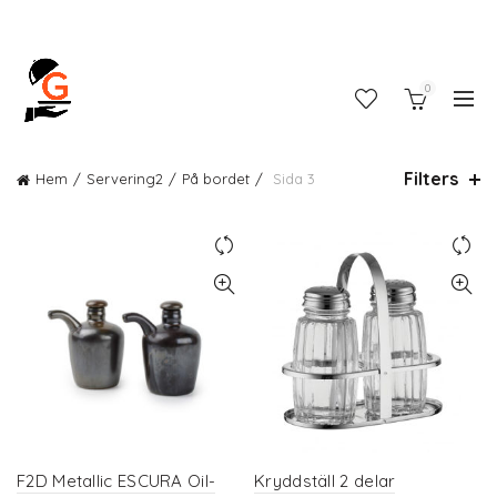
0
Filters
Hem
Servering2
På bordet
Sida 3
F2D Metallic ESCURA Oil-
Kryddställ 2 delar