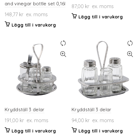
and vinegar bottle set 0,16l
87,00
kr
ex. moms
148,77
kr
ex. moms
Lägg till i varukorg
Lägg till i varukorg
Kryddställ 3 delar
Kryddställ 3 delar
191,00
kr
ex. moms
94,00
kr
ex. moms
Lägg till i varukorg
Lägg till i varukorg