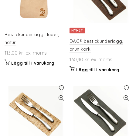
NYHET
Bestickunderlägg i läder,
DAG® bestickunderlägg,
natur
brun kork
113,00
kr
ex. moms
160,40
kr
ex. moms
Lägg till i varukorg
Lägg till i varukorg