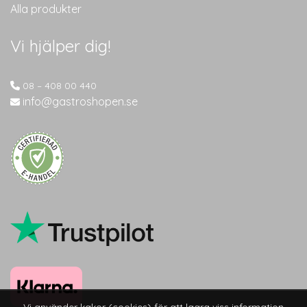
Alla produkter
Vi hjälper dig!
08 – 408 00 440
info@gastroshopen.se