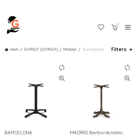
0
Filters
Hem
ÖVRIGT (ÖVRIGT)
Möbler
Bordsstativ
BARCELONA
MADRID Barbordsstativ,