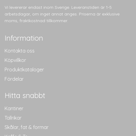
Vi levererar endast inom Sverige. Leveranstiden är 1-5
arbetsdagar, om inget annat anges. Priserna är exklusive
moms, fraktkostnad tillkommer.
Information
Kontakta oss
Köpvillkor
Produktkataloger
Fördelar
Hitta snabbt
Kantiner
Tallrikar
Skålar, fat & formar