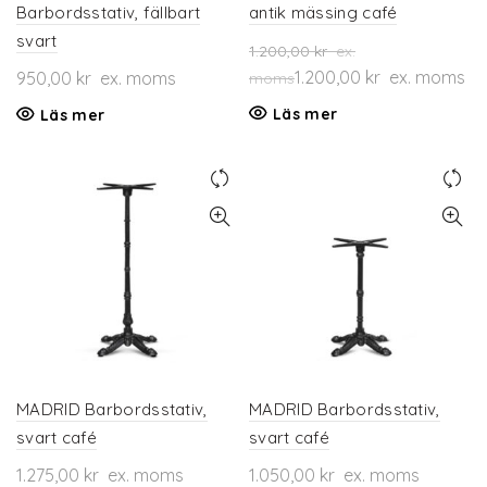
Barbordsstativ, fällbart
antik mässing café
svart
1.200,00
kr
ex.
1.200,00
kr
ex. moms
950,00
kr
ex. moms
moms
Läs mer
Läs mer
MADRID Barbordsstativ,
MADRID Barbordsstativ,
svart café
svart café
1.275,00
kr
ex. moms
1.050,00
kr
ex. moms