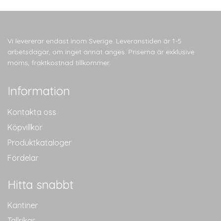
Vi levererar endast inom Sverige. Leveranstiden är 1-5
arbetsdagar, om inget annat anges. Priserna är exklusive
moms, fraktkostnad tillkommer.
Information
Kontakta oss
Köpvillkor
Produktkataloger
Fördelar
Hitta snabbt
Kantiner
Tallrikar