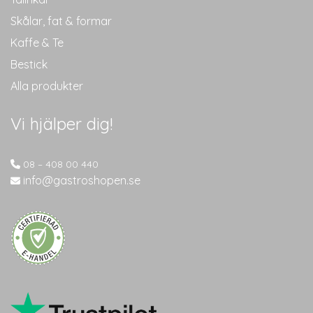
Skålar, fat & formar
Kaffe & Te
Bestick
Alla produkter
Vi hjälper dig!
08 – 408 00 440
info@gastroshopen.se