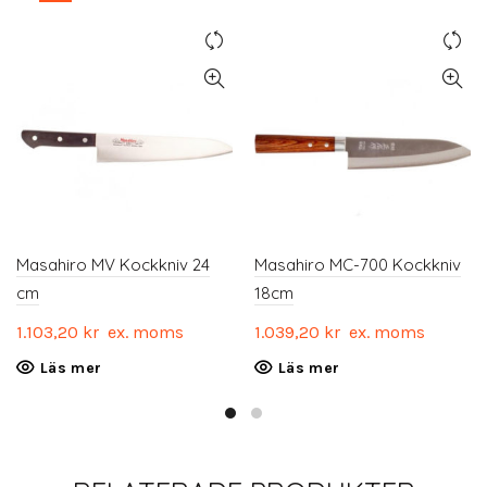
Masahiro MV Kockkniv 24
Masahiro MC-700 Kockkniv
cm
18cm
1.103,20
kr
ex. moms
1.039,20
kr
ex. moms
Läs mer
Läs mer