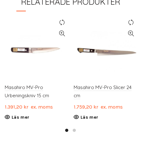
RELATERADE PRODUKTER
Masahiro MV-Pro
Masahiro MV-Pro Slicer 24
Urbeningskniv 15 cm
cm
1.391,20
kr
ex. moms
1.759,20
kr
ex. moms
Läs mer
Läs mer