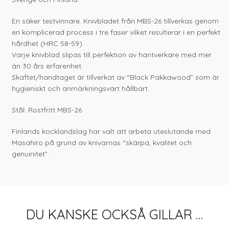
En säker testvinnare. Knivbladet från MBS-26 tillverkas genom
en komplicerad process i tre faser vilket resulterar i en perfekt
hårdhet (HRC 58-59).
Varje knivblad slipas till perfektion av hantverkare med mer
än 30 års erfarenhet.
Skaftet/handtaget är tillverkat av “Black Pakkawood” som är
hygieniskt och anmärkningsvärt hållbart.
Stål: Rostfritt MBS-26
Finlands kocklandslag har valt att arbeta uteslutande med
Masahiro på grund av knivarnas “skärpa, kvalitet och
genuinitet”.
DU KANSKE OCKSÅ GILLAR …