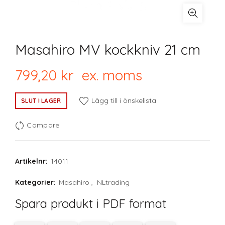
Masahiro MV kockkniv 21 cm
799,20
kr
ex. moms
Lägg till i önskelista
SLUT I LAGER
Compare
Artikelnr:
14011
Kategorier:
Masahiro
,
NLtrading
Spara produkt i PDF format