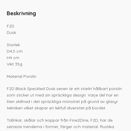
Beskrivning
F2D
Dusk
Storlek
D4,5 cm
H4 cm
Vikt 35g
Material Porslin
F2D Black Speckled Dusk serien är ett starkt hållbart porslin
som sticker ut med sin spräckliga design. Varje del har en
liten skillnad i det spräckliga mönstret på grund av glasyr
tekniken vilket skapar en lekfull diversitet på bordet.
Tallrikar, skålar och koppar från Fine2Dine, F2D, har de
senaste trenderna i former, färger och material. Rustika