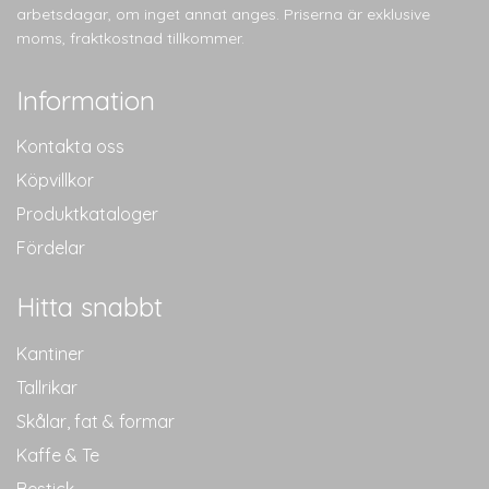
arbetsdagar, om inget annat anges. Priserna är exklusive
moms, fraktkostnad tillkommer.
Information
Kontakta oss
Köpvillkor
Produktkataloger
Fördelar
Hitta snabbt
Kantiner
Tallrikar
Skålar, fat & formar
Kaffe & Te
Bestick