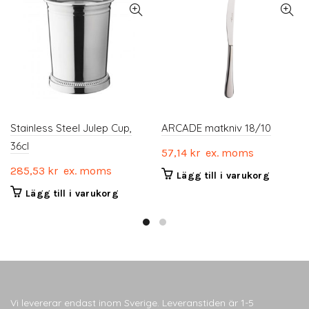
Stainless Steel Julep Cup,
ARCADE matkniv 18/10
36cl
57,14
kr
ex. moms
285,53
kr
ex. moms
Lägg till i varukorg
Lägg till i varukorg
Vi levererar endast inom Sverige. Leveranstiden är 1-5