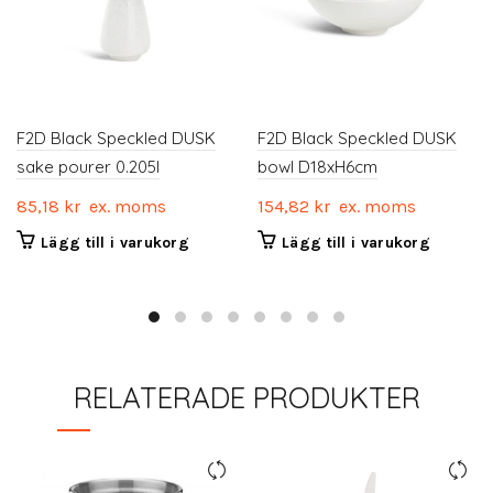
F2D Black Speckled DUSK
F2D Black Speckled DUSK
sake pourer 0.205l
bowl D18xH6cm
85,18
kr
ex. moms
154,82
kr
ex. moms
Lägg till i varukorg
Lägg till i varukorg
RELATERADE PRODUKTER