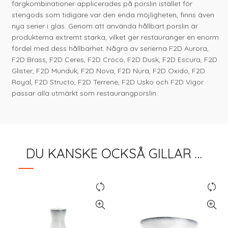
färgkombinationer applicerades på porslin istället för
stengods som tidigare var den enda möjligheten, finns även
nya serier i glas. Genom att använda hållbart porslin är
produkterna extremt starka, vilket ger restauranger en enorm
fördel med dess hållbarhet. Några av serierna F2D Aurora,
F2D Brass, F2D Ceres, F2D Croco, F2D Dusk, F2D Escura, F2D
Glister, F2D Munduk, F2D Nova, F2D Nura, F2D Oxido, F2D
Royal, F2D Structo, F2D Terrene, F2D Usko och F2D Vigor
passar alla utmärkt som restaurangporslin.
DU KANSKE OCKSÅ GILLAR …