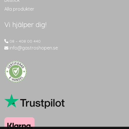
Alla produkter
Vi hjälper dig!
08 – 408 00 440
info@gastroshopen.se