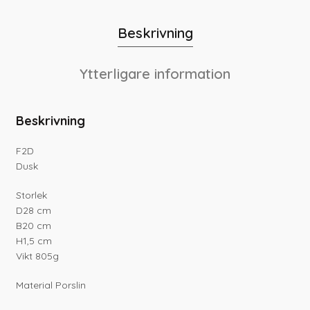
Beskrivning
Ytterligare information
Beskrivning
F2D
Dusk
Storlek
D28 cm
B20 cm
H1,5 cm
Vikt 805g
Material Porslin