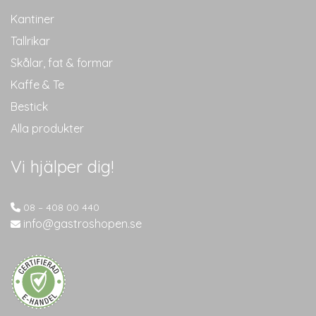
Kantiner
Tallrikar
Skålar, fat & formar
Kaffe & Te
Bestick
Alla produkter
Vi hjälper dig!
08 – 408 00 440
info@gastroshopen.se