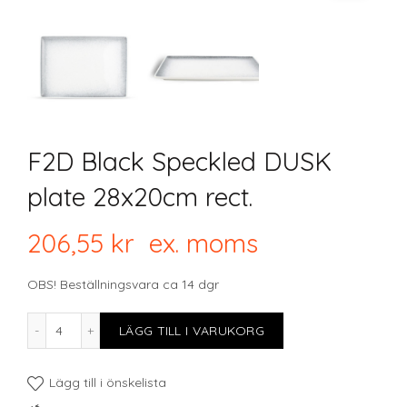
F2D Black Speckled DUSK
plate 28x20cm rect.
206,55
kr
ex. moms
OBS! Beställningsvara ca 14 dgr
F2D Black Speckled DUSK plate 28x20cm rect. mängd
LÄGG TILL I VARUKORG
Lägg till i önskelista