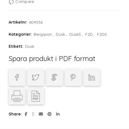
Compare
Artikelnr:
604556
Kategorier:
Bergqvist
,
Dusk
,
DuskS
,
F2D
,
F2DS
Etikett:
Dusk
Spara produkt i PDF format
Share