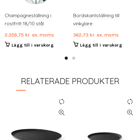
Champagneställning i
Bordskantställning till
rostfritt 18/10 stål
vinkylare
2.359,75
kr
ex. moms
362,73
kr
ex. moms
Lägg till i varukorg
Lägg till i varukorg
RELATERADE PRODUKTER