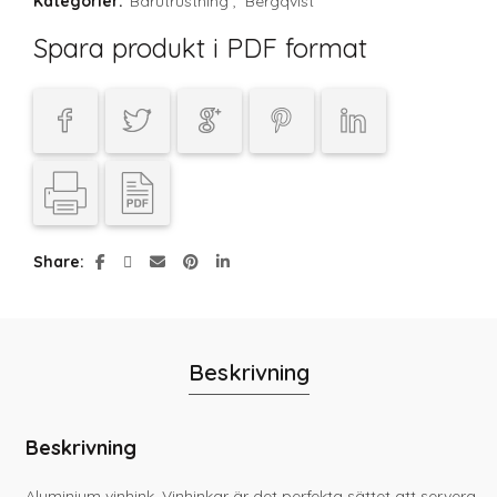
Kategorier:
Barutrustning
,
Bergqvist
Spara produkt i PDF format
Share
Beskrivning
Beskrivning
Aluminium vinhink. Vinhinkar är det perfekta sättet att servera