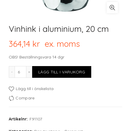
Vinhink i aluminium, 20 cm
364,14
kr
ex. moms
OBS! Beställningsvara 14 dgr
Vinhink i aluminium, 20 cm mängd
LÄGG TILL I VARUKORG
Lägg till i önskelista
Compare
Artikelnr:
F91107