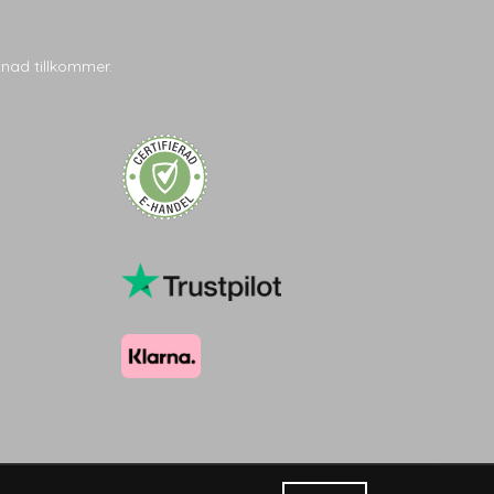
tnad tillkommer.