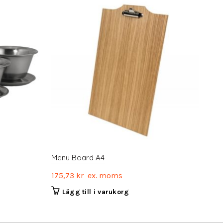
Menu Board A4
175,73
kr
ex. moms
Lägg till i varukorg