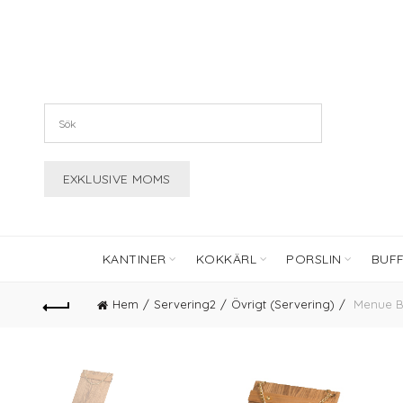
KANTINER
KOKKÄRL
PORSLIN
BUF
Hem
Servering2
Övrigt (Servering)
Menue Bo