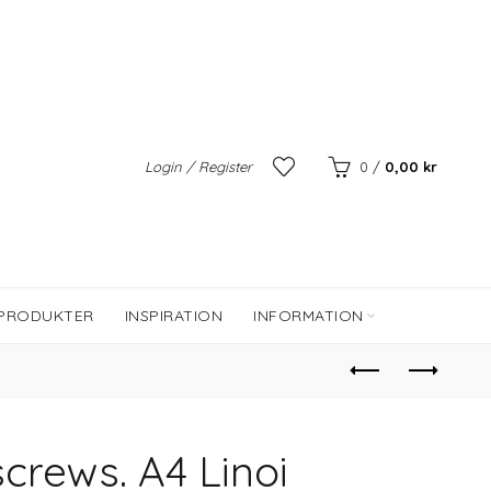
Login / Register
0
/
0,00
kr
 PRODUKTER
INSPIRATION
INFORMATION
crews. A4 Linoi