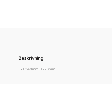
Beskrivning
Ek L:340mm B:220mm