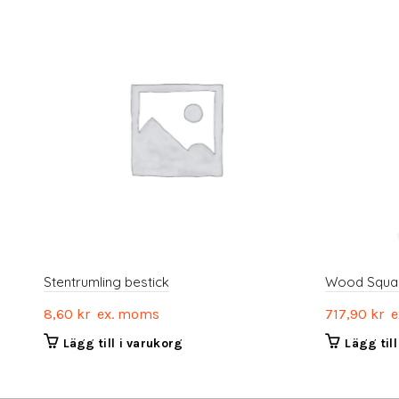
Stentrumling bestick
Wood Squar
8,60
kr
ex. moms
717,90
kr
e
Lägg till i varukorg
Lägg til