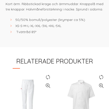
Kort ärm. Ribbstickad krage och ärmmuddar. Knappslå med
tre knappar. Halvmåneförstärkning i nacke. Sprund i sidorna.
50/50% bomull/polyester (krymper ca 5%)
XS-S-M-L-XL-XXL-3XL-4XL-5XL
Tvättråd
85
°
RELATERADE PRODUKTER