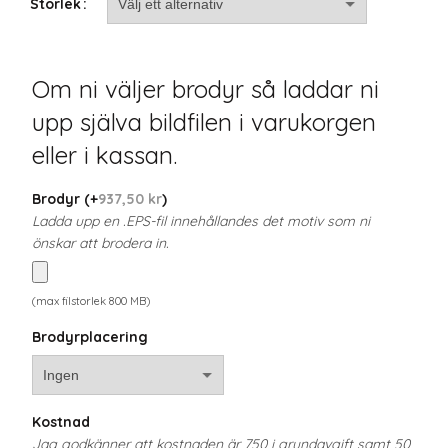
Storlek
Om ni väljer brodyr så laddar ni
upp själva bildfilen i varukorgen
eller i kassan.
Brodyr
(+
937,50
kr
)
Ladda upp en .EPS-fil innehållandes det motiv som ni
önskar att brodera in.
(max filstorlek 800 MB)
Brodyrplacering
Kostnad
Jag godkänner att kostnaden är 750 i grundavgift samt 50