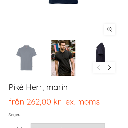
Piké Herr, marin
från
262,00
kr
ex. moms
Segers