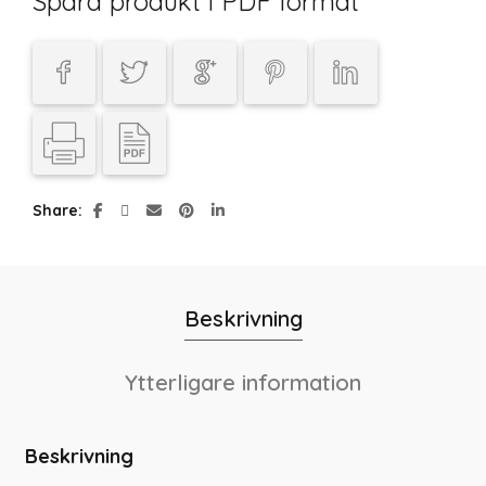
Spara produkt i PDF format
Share
Beskrivning
Ytterligare information
Beskrivning