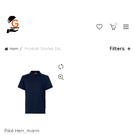
0
Filters
Hem
Produkt Storlek
5XL
Piké Herr, marin