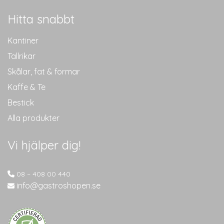
Hitta snabbt
Kantiner
Tallrikar
Skålar, fat & formar
Kaffe & Te
Bestick
Alla produkter
Vi hjälper dig!
08 – 408 00 440
info@gastroshopen.se