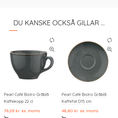
DU KANSKE OCKSÅ GILLAR …
Pearl Café Bistro Gråblå
Pearl Café Bistro Gråblå
Kaffekopp 22 cl
Kaffefat D15 cm
79,29
kr
ex. moms
48,80
kr
ex. moms