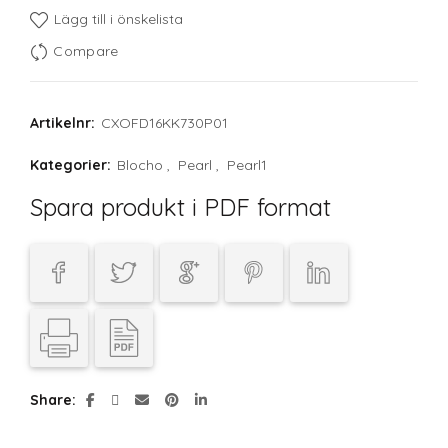
Lägg till i önskelista
Compare
Artikelnr:
CXOFD16KK730P01
Kategorier:
Blocho
,
Pearl
,
Pearl1
Spara produkt i PDF format
Share