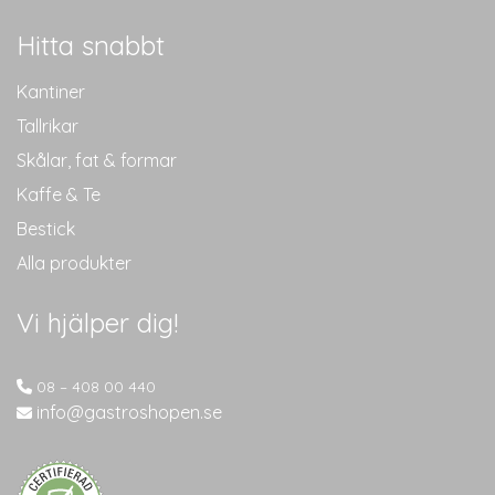
Hitta snabbt
Kantiner
Tallrikar
Skålar, fat & formar
Kaffe & Te
Bestick
Alla produkter
Vi hjälper dig!
08 – 408 00 440
info@gastroshopen.se