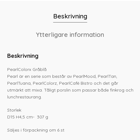
Beskrivning
Ytterligare information
Beskrivning
PearlColorx Gråblå
Pearl är en serie som består av PearlMood, PearlTan,
PearlTuana, PearlColorz, PearlCafé Bistro och det går
utmärkt att mixa. Tåligt porslin som passar både finkrog och
lunchrestaurang.
Storlek
D15 H4,5 cm- 307 g
Säljes i förpackning om 6 st