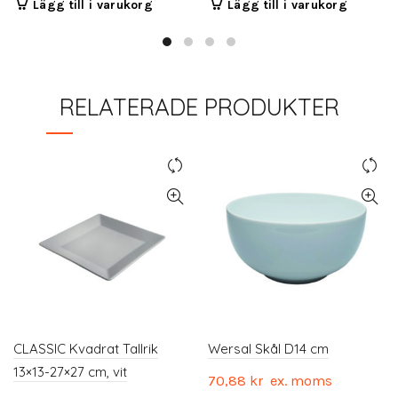
Lägg till i varukorg
Lägg till i varukorg
RELATERADE PRODUKTER
CLASSIC Kvadrat Tallrik
Wersal Skål D14 cm
13×13-27×27 cm, vit
70,88
kr
ex. moms