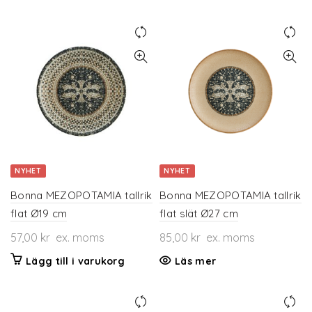
NYHET
NYHET
Bonna MEZOPOTAMIA tallrik
Bonna MEZOPOTAMIA tallrik
flat Ø19 cm
flat slät Ø27 cm
57,00
kr
ex. moms
85,00
kr
ex. moms
Lägg till i varukorg
Läs mer