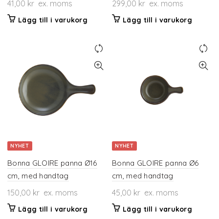
41,00
kr
ex. moms
299,00
kr
ex. moms
Lägg till i varukorg
Lägg till i varukorg
NYHET
NYHET
Bonna GLOIRE panna Ø16
Bonna GLOIRE panna Ø6
cm, med handtag
cm, med handtag
150,00
kr
ex. moms
45,00
kr
ex. moms
Lägg till i varukorg
Lägg till i varukorg