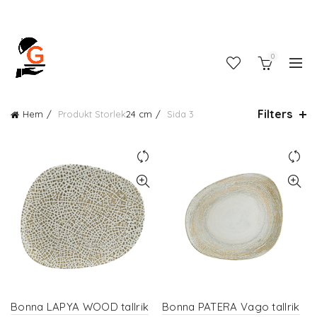
0
Filters
Hem
Produkt Storlek
24 cm
Sida 3
Bonna LAPYA WOOD tallrik
Bonna PATERA Vago tallrik