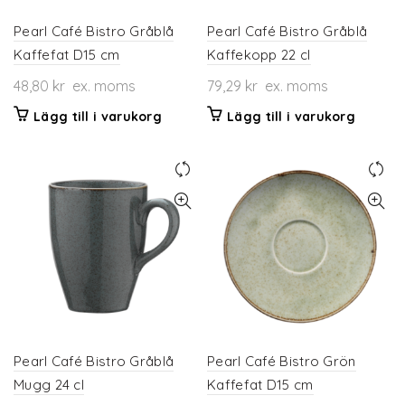
Pearl Café Bistro Gråblå
Pearl Café Bistro Gråblå
Kaffefat D15 cm
Kaffekopp 22 cl
48,80
kr
ex. moms
79,29
kr
ex. moms
Lägg till i varukorg
Lägg till i varukorg
Pearl Café Bistro Gråblå
Pearl Café Bistro Grön
Mugg 24 cl
Kaffefat D15 cm