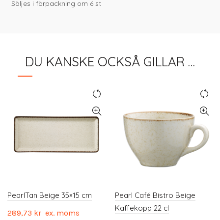
Säljes i förpackning om 6 st
DU KANSKE OCKSÅ GILLAR …
PearlTan Beige 35×15 cm
Pearl Café Bistro Beige
Kaffekopp 22 cl
289,73
kr
ex. moms