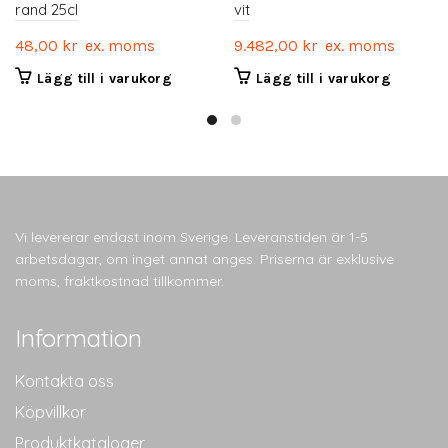
rand 25cl
vit
48,00
kr
ex. moms
9.482,00
kr
ex. moms
Lägg till i varukorg
Lägg till i varukorg
Vi levererar endast inom Sverige. Leveranstiden är 1-5
arbetsdagar, om inget annat anges. Priserna är exklusive
moms, fraktkostnad tillkommer.
Information
Kontakta oss
Köpvillkor
Produktkataloger