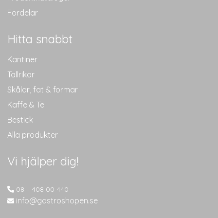
Fördelar
Hitta snabbt
Kantiner
Tallrikar
Skålar, fat & formar
Kaffe & Te
Bestick
Alla produkter
Vi hjälper dig!
08 – 408 00 440
info@gastroshopen.se