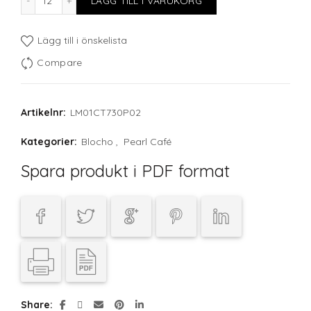
LÄGG TILL I VARUKORG
Lägg till i önskelista
Compare
Artikelnr:
LM01CT730P02
Kategorier:
Blocho
,
Pearl Café
Spara produkt i PDF format
Share