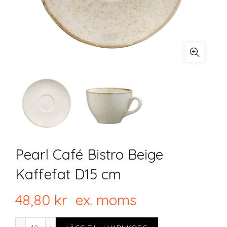
Pearl Café Bistro Beige
Kaffefat D15 cm
48,80
kr
ex. moms
Pearl Café Bistro Beige Kaffefat D15 cm mängd