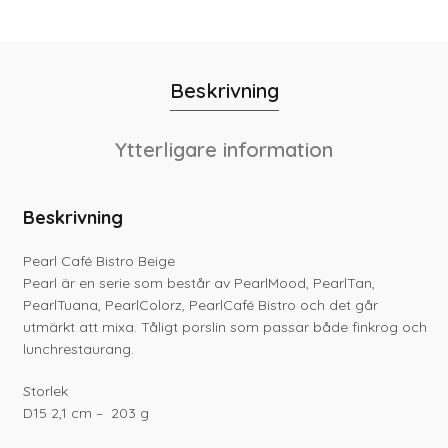
Beskrivning
Ytterligare information
Beskrivning
Pearl Café Bistro Beige
Pearl är en serie som består av PearlMood, PearlTan,
PearlTuana, PearlColorz, PearlCafé Bistro och det går
utmärkt att mixa. Tåligt porslin som passar både finkrog och
lunchrestaurang.
Storlek
D15 2,1 cm – 203 g