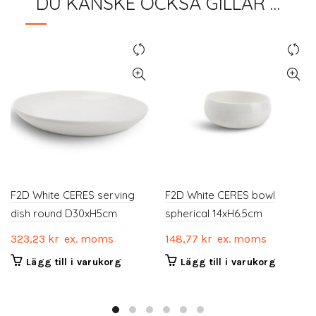
DU KANSKE OCKSÅ GILLAR …
F2D White CERES serving
F2D White CERES bowl
dish round D30xH5cm
spherical 14xH6.5cm
323,23
kr
ex. moms
148,77
kr
ex. moms
Lägg till i varukorg
Lägg till i varukorg