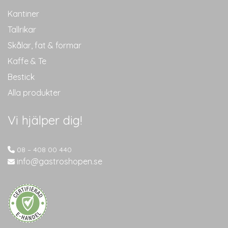
Kantiner
Tallrikar
Skålar, fat & formar
Kaffe & Te
Bestick
Alla produkter
Vi hjälper dig!
08 – 408 00 440
info@gastroshopen.se