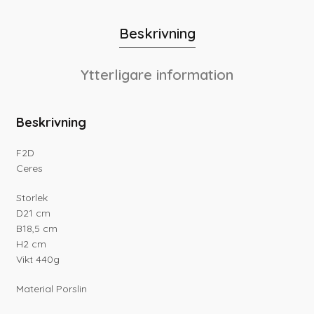
Beskrivning
Ytterligare information
Beskrivning
F2D
Ceres
Storlek
D21 cm
B18,5 cm
H2 cm
Vikt 440g
Material Porslin