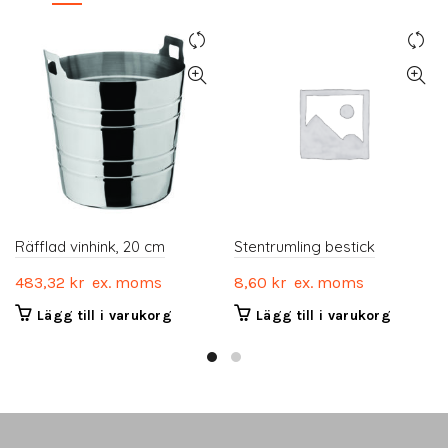
Räfflad vinhink, 20 cm
Stentrumling bestick
483,32
kr
ex. moms
8,60
kr
ex. moms
Lägg till i varukorg
Lägg till i varukorg