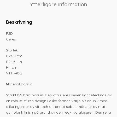
Ytterligare information
Beskrivning
F2D
Ceres
Storlek
D24,5 cm
B24,5 cm
H4 cm
Vikt 740g
Material Porslin
Starkt hållbart porslin. Den vita Ceres serien kännetecknas av
en robust stilren design i olika former. Varje bit är unik med
olika nyanser av vitt och ett annat subtilt mönster av matt
och blank finish på grund av den reaktiva glasyren. Den rena