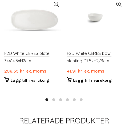
F2D White CERES plate
F2D White CERES bowl
34×14.5xH2cm
slanting D7.5xH2/3cm
206,55
kr
ex. moms
41,91
kr
ex. moms
Lägg till i varukorg
Lägg till i varukorg
RELATERADE PRODUKTER