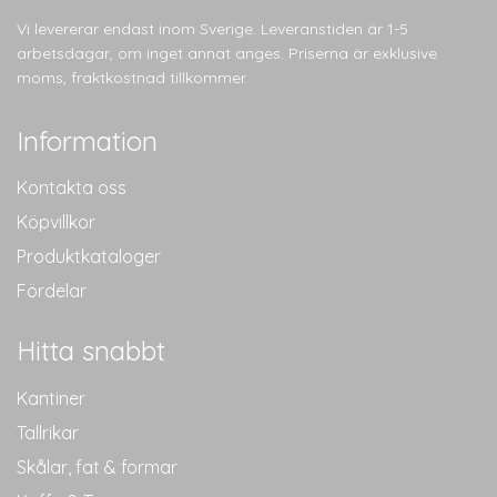
Vi levererar endast inom Sverige. Leveranstiden är 1-5
arbetsdagar, om inget annat anges. Priserna är exklusive
moms, fraktkostnad tillkommer.
Information
Kontakta oss
Köpvillkor
Produktkataloger
Fördelar
Hitta snabbt
Kantiner
Tallrikar
Skålar, fat & formar