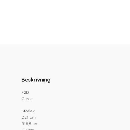
Beskrivning
F2D
Ceres
Storlek
D21 cm
B18,5 cm