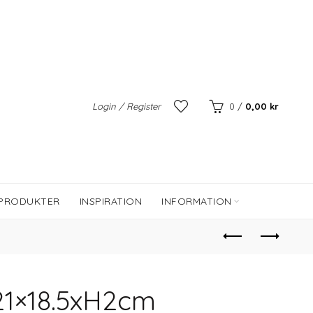
Login / Register
0
/
0,00
kr
 PRODUKTER
INSPIRATION
INFORMATION
21×18.5xH2cm