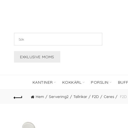
KANTINER
KOKKÄRL
PORSLIN
BUF
Hem
Servering2
Tallrikar
F2D
Ceres
F2D 