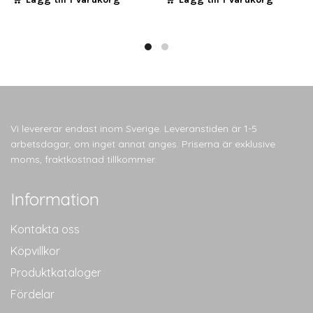
Vi levererar endast inom Sverige. Leveranstiden är 1-5
arbetsdagar, om inget annat anges. Priserna är exklusive
moms, fraktkostnad tillkommer.
Information
Kontakta oss
Köpvillkor
Produktkataloger
Fördelar