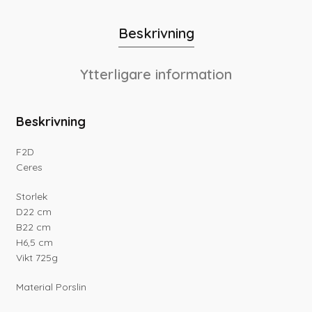
Beskrivning
Ytterligare information
Beskrivning
F2D
Ceres
Storlek
D22 cm
B22 cm
H6,5 cm
Vikt 725g
Material Porslin