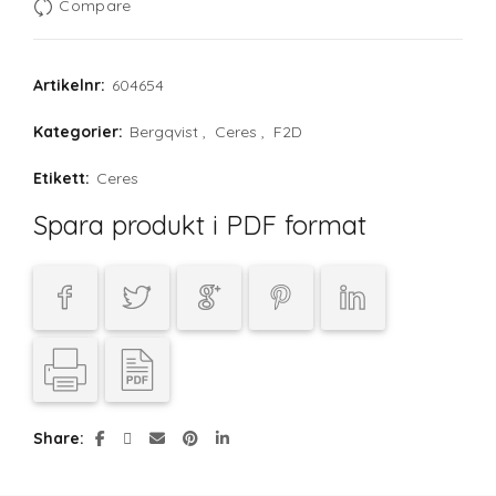
Compare
Artikelnr:
604654
Kategorier:
Bergqvist
,
Ceres
,
F2D
Etikett:
Ceres
Spara produkt i PDF format
Share