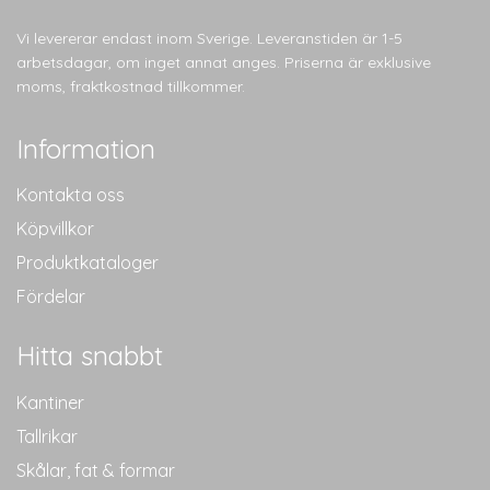
Vi levererar endast inom Sverige. Leveranstiden är 1-5
arbetsdagar, om inget annat anges. Priserna är exklusive
moms, fraktkostnad tillkommer.
Information
Kontakta oss
Köpvillkor
Produktkataloger
Fördelar
Hitta snabbt
Kantiner
Tallrikar
Skålar, fat & formar