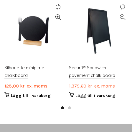
Silhouette miniplate
Securit® Sandwich
chalkboard
pavement chalk board
128,00
kr
ex. moms
1.379,60
kr
ex. moms
Lägg till i varukorg
Lägg till i varukorg