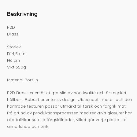
Beskrivning
F2D
Brass
Storlek
D14,5 cm
H6 cm
Vikt 350g
Material Porslin
F2D Brassserien är ett porslin av hög kvalité och är mycket
hållbart. Robust orientalisk design. Utseendet i metall och den
hamrade texturen passar utmärkt till färsk och färgrik mat.
På grund av produktionsprocessen med reaktiva glasyrer har
alla tallrikar subtila färgskillnader, vilket gör varje platta lite
annorlunda och unik.