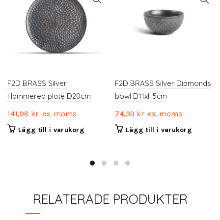
F2D BRASS Silver
F2D BRASS Silver Diamonds
Hammered plate D20cm
bowl D11xH5cm
141,98
kr
ex. moms
74,39
kr
ex. moms
Lägg till i varukorg
Lägg till i varukorg
RELATERADE PRODUKTER