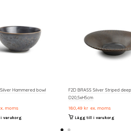
Silver Hammered bowl
F2D BRASS Silver Striped deep
D20,5xH5cm
x. moms
180,49
kr
ex. moms
l i varukorg
Lägg till i varukorg