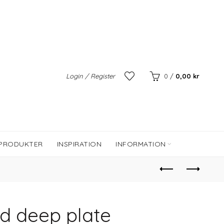
Login / Register
0
/
0,00
kr
 PRODUKTER
INSPIRATION
INFORMATION
ed deep plate