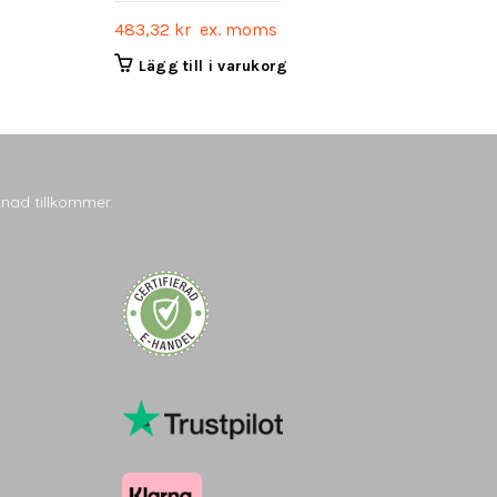
483,32
kr
ex. moms
Lägg till i varukorg
tnad tillkommer.