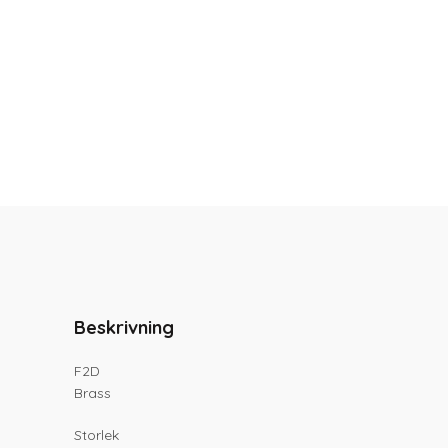
Beskrivning
F2D
Brass
Storlek