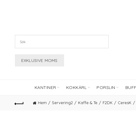
KANTINER
KOKKÄRL
PORSLIN
BUF
Hem
Servering2
Kaffe & Te
F2DK
CeresK