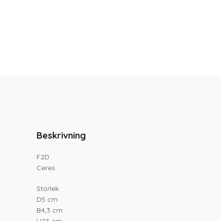
Beskrivning
F2D
Ceres
Storlek
D5 cm
B4,3 cm