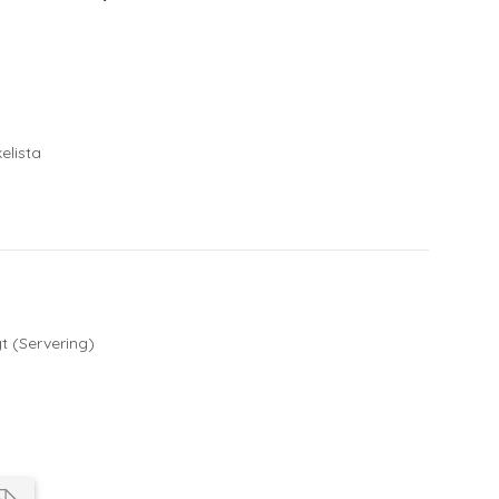
kelista
t (Servering)