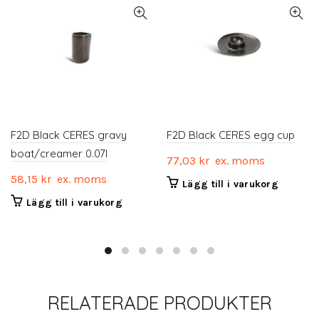
F2D Black CERES gravy
F2D Black CERES egg cup
boat/creamer 0.07l
77,03
kr
ex. moms
58,15
kr
ex. moms
Lägg till i varukorg
Lägg till i varukorg
RELATERADE PRODUKTER