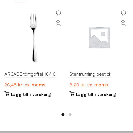
ARCADE tårtgaffel 18/10
Stentrumling bestick
26,48
kr
ex. moms
8,60
kr
ex. moms
Lägg till i varukorg
Lägg till i varukorg