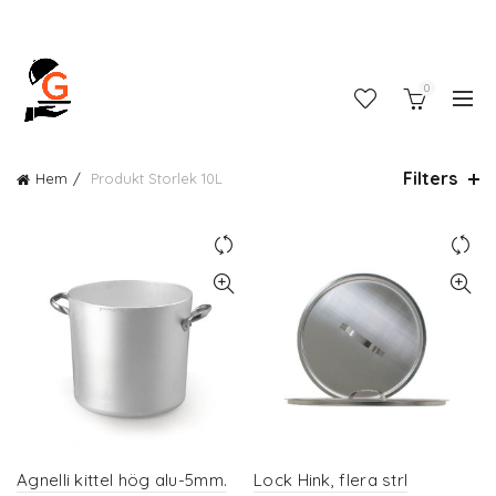
0
Filters
Hem
Produkt Storlek
10L
Agnelli kittel hög alu-5mm.
Lock Hink, flera strl