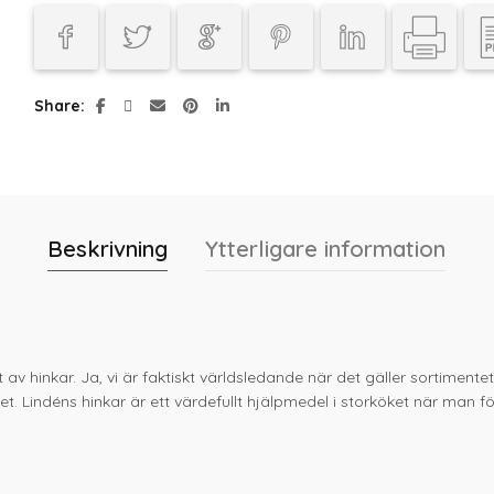
Share
Beskrivning
Ytterligare information
 av hinkar. Ja, vi är faktiskt världsledande när det gäller sortiment
t. Lindéns hinkar är ett värdefullt hjälpmedel i storköket när man f