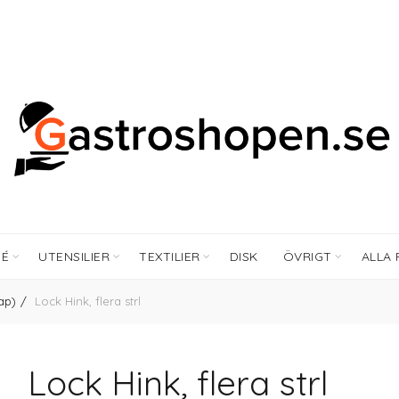
FÉ
UTENSILIER
TEXTILIER
DISK
ÖVRIGT
ALLA
ap)
Lock Hink, flera strl
Lock Hink, flera strl