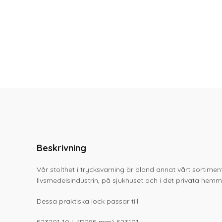
Beskrivning
Vår stolthet i trycksvarning är bland annat vårt sortiment
livsmedelsindustrin, på sjukhuset och i det privata hemme
Dessa praktiska lock passar till