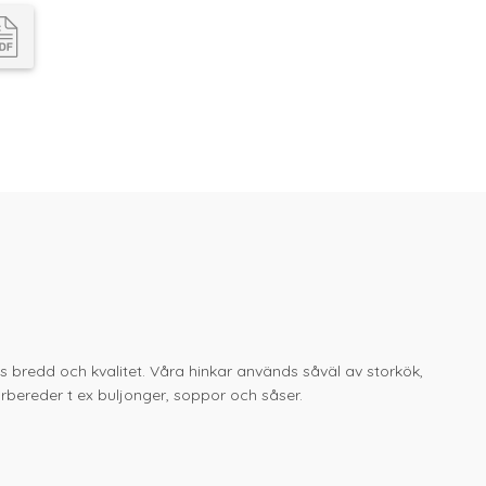
ets bredd och kvalitet. Våra hinkar används såväl av storkök,
örbereder t ex buljonger, soppor och såser.