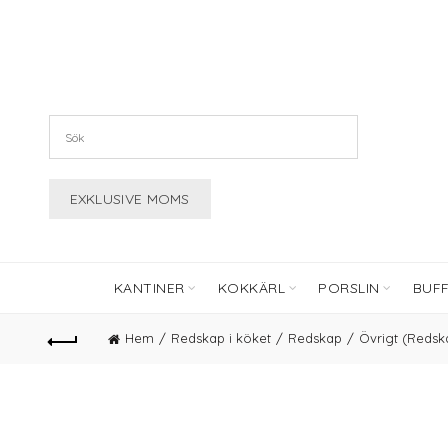
KANTINER
KOKKÄRL
PORSLIN
BUF
Hem
Redskap i köket
Redskap
Övrigt (Redsk