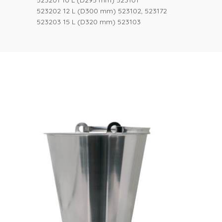
523201 10 L (D295 mm) 523101
523202 12 L (D300 mm) 523102, 523172
523203 15 L (D320 mm) 523103