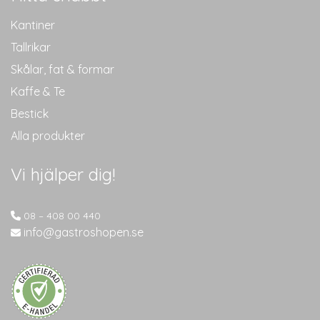
Kantiner
Tallrikar
Skålar, fat & formar
Kaffe & Te
Bestick
Alla produkter
Vi hjälper dig!
08 – 408 00 440
info@gastroshopen.se