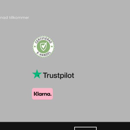
tnad tillkommer.