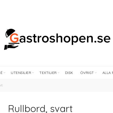
FÉ
UTENSILIER
TEXTILIER
DISK
ÖVRIGT
ALLA
rt
Rullbord, svart