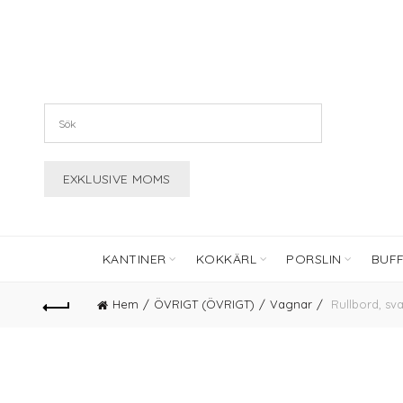
KANTINER
KOKKÄRL
PORSLIN
BUF
Hem
ÖVRIGT (ÖVRIGT)
Vagnar
Rullbord, sva