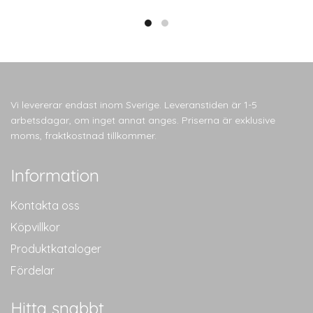
Vi levererar endast inom Sverige. Leveranstiden är 1-5
arbetsdagar, om inget annat anges. Priserna är exklusive
moms, fraktkostnad tillkommer.
Information
Kontakta oss
Köpvillkor
Produktkataloger
Fördelar
Hitta snabbt