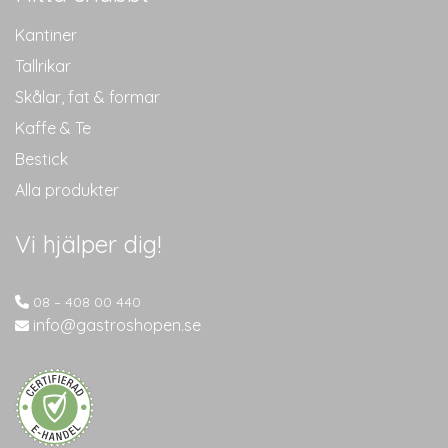
Kantiner
Tallrikar
Skålar, fat & formar
Kaffe & Te
Bestick
Alla produkter
Vi hjälper dig!
08 – 408 00 440
info@gastroshopen.se