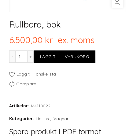
Rullbord, bok
6.500,00
kr
ex. moms
Rullbord, bok mängd
LÄGG TILL I VARUKORG
Lägg till i önskelista
Compare
Artikelnr:
M4118022
Kategorier:
Hallins
,
Vagnar
Spara produkt i PDF format