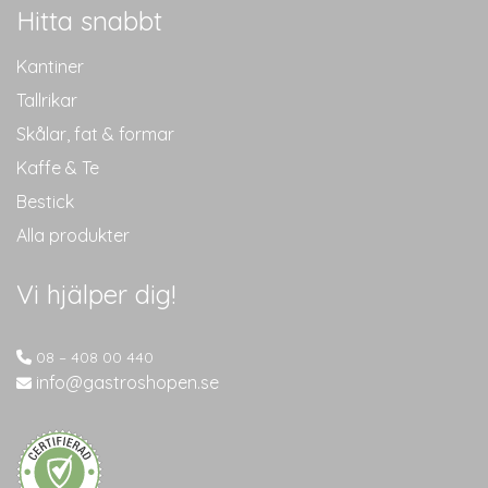
Hitta snabbt
Kantiner
Tallrikar
Skålar, fat & formar
Kaffe & Te
Bestick
Alla produkter
Vi hjälper dig!
08 – 408 00 440
info@gastroshopen.se