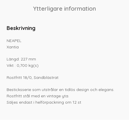
Ytterligare information
Beskrivning
NEAPEL
Xantia
Längd: 227 mm
Vikt : 0,700 kg(s)
Rostfritt 18/0, Sandblästrat
Besticksserie som utstrålar en tidlös design och elegans.
Rostfritt stål med en vintage yta.
Säljes endast i helförpackning om 12 st