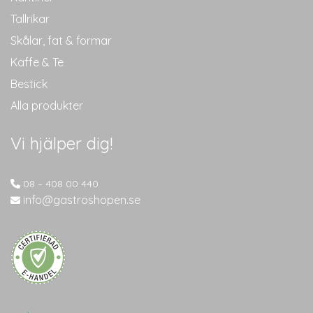
Tallrikar
Skålar, fat & formar
Kaffe & Te
Bestick
Alla produkter
Vi hjälper dig!
08 – 408 00 440
info@gastroshopen.se