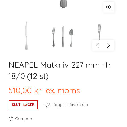
NEAPEL Matkniv 227 mm rfr
18/0 (12 st)
510,00
kr
ex. moms
Lägg till i önskelista
SLUT I LAGER
Compare