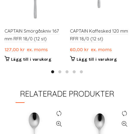
CAPTAIN Smörgåskniv 167
CAPTAIN Kaffesked 120 mm
mm RFR 18/0 (12 st)
RFR 18/0 (12 st)
127,00
kr
ex. moms
60,00
kr
ex. moms
Lägg till i varukorg
Lägg till i varukorg
RELATERADE PRODUKTER