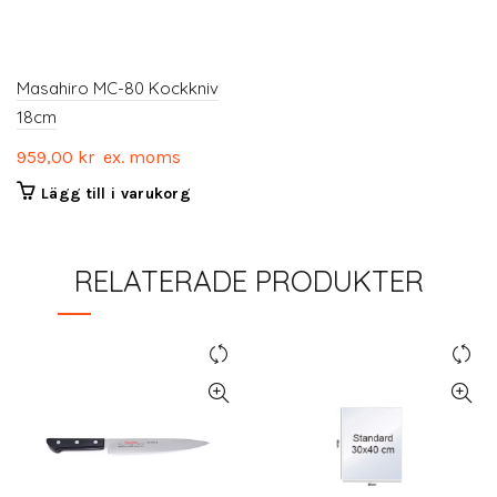
Masahiro MC-80 Kockkniv
18cm
959,00
kr
ex. moms
Lägg till i varukorg
RELATERADE PRODUKTER