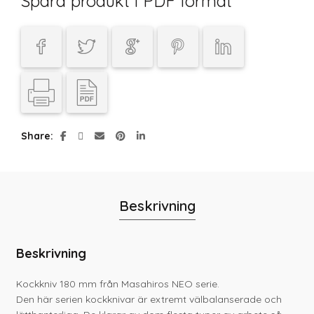
Spara produkt i PDF format
Share
Beskrivning
Beskrivning
Kockkniv 180 mm från Masahiros NEO serie.
Den här serien kockknivar är extremt välbalanserade och