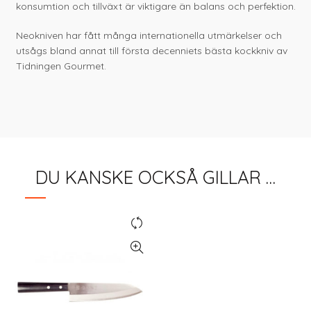
konsumtion och tillväxt är viktigare än balans och perfektion.
Neokniven har fått många internationella utmärkelser och
utsågs bland annat till första decenniets bästa kockkniv av
Tidningen Gourmet.
DU KANSKE OCKSÅ GILLAR …