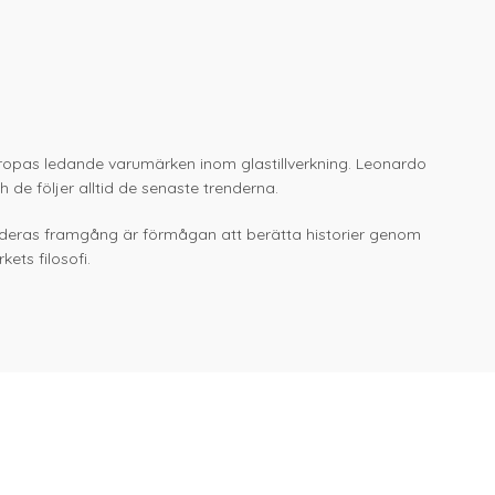
 Europas ledande varumärken inom glastillverkning. Leonardo
de följer alltid de senaste trenderna.
ll deras framgång är förmågan att berätta historier genom
ets filosofi.