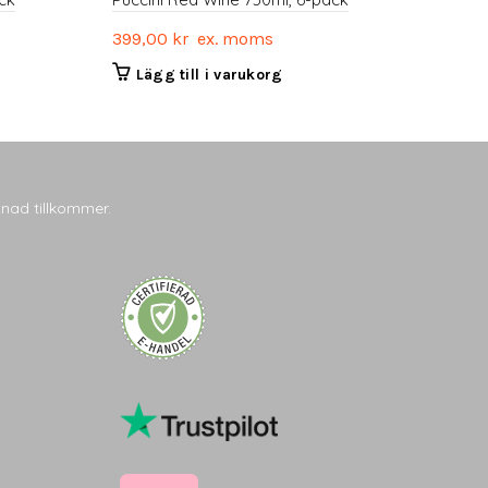
399,00
kr
ex. moms
Lägg till i varukorg
tnad tillkommer.