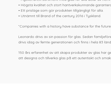
• Högsta kvalitet och stort hantverkskunnande garanterar
• Ett prisläge som gör produkten tillgängligt för alla.
• Utnämnt till Brand of the century 2016 i Tyskland.
”Companies with a history have substance for the future.
Leonardo drivs av sin passion för glas. Sedan familjeför
drivs idag av femte generationen och finns i hela 83 län
150 års erfarenhet av att skapa produkter av glas har g
att designa och tillverka glas på ett autentiskt och smak