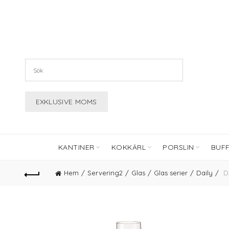
KANTINER
KOKKÄRL
PORSLIN
BUF
Hem
Servering2
Glas
Glas serier
Daily
DA