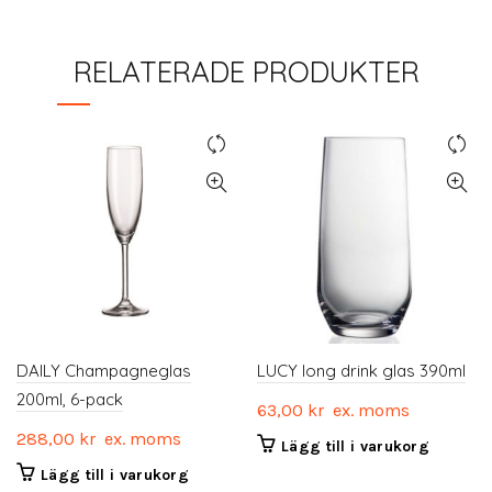
RELATERADE PRODUKTER
DAILY Champagneglas
LUCY long drink glas 390ml
200ml, 6-pack
63,00
kr
ex. moms
288,00
kr
ex. moms
Lägg till i varukorg
Lägg till i varukorg