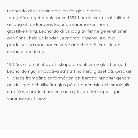
Leonardo drivs av sin passion för glas. Sedan
familjeföretaget etablerades 1859 har det vuxit kraftfullt och
är idag ett av Europas ledande varumärken inom
glastillverkning. Leonardo drivs idag av femte generationen
och finns i hela 83 länder. Leonardo lanserar 800 nya
produkter på marknaden varje år och de följer alltid de
senaste trenderna.
150 års erfarenhet av att skapa produkter av glas har gett
Leonardo nya, innovativa sätt att hantera glaset på. Orsaken
till deras framgång är förmågan att berätta historier genom
att designa och tillverka glas på ett autentiskt och smakfullt
sätt. Varje produkt har en egen själ som förkroppsligar
varumärkets filosofi.