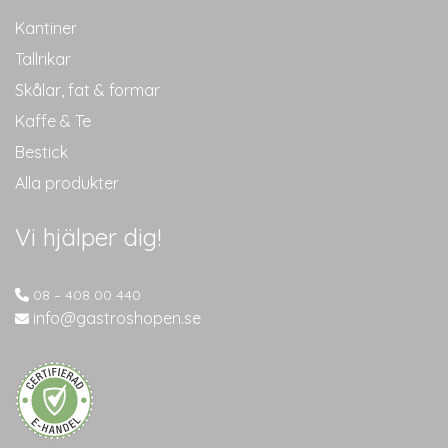
Kantiner
Tallrikar
Skålar, fat & formar
Kaffe & Te
Bestick
Alla produkter
Vi hjälper dig!
08 – 408 00 440
info@gastroshopen.se