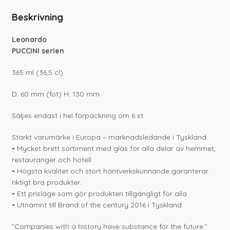
Beskrivning
Leonardo
PUCCINI serien
365 ml (36,5 cl)
D: 60 mm (fot) H: 130 mm
Säljes endast i hel förpackning om 6 st
Starkt varumärke i Europa – marknadsledande i Tyskland.
• Mycket brett sortiment med glas för alla delar av hemmet,
restauranger och hotell.
• Högsta kvalitet och stort hantverkskunnande garanterar
riktigt bra produkter.
• Ett prisläge som gör produkten tillgängligt för alla.
• Utnämnt till Brand of the century 2016 i Tyskland.
”Companies with a history have substance for the future.”