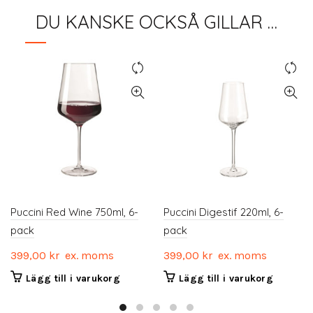
DU KANSKE OCKSÅ GILLAR …
Puccini Red Wine 750ml, 6-
Puccini Digestif 220ml, 6-
pack
pack
399,00
kr
ex. moms
399,00
kr
ex. moms
Lägg till i varukorg
Lägg till i varukorg