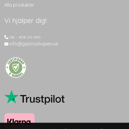
Alla produkter
Vi hjälper dig!
08 – 408 00 440
info@gastroshopen.se