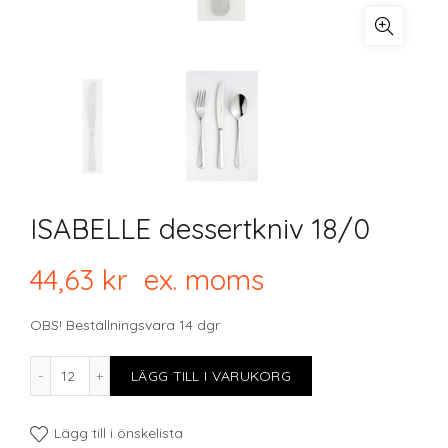
ISABELLE dessertkniv 18/0
44,63
kr
ex. moms
OBS! Beställningsvara 14 dgr
ISABELLE dessertkniv 18/0 mängd
LÄGG TILL I VARUKORG
Lägg till i önskelista