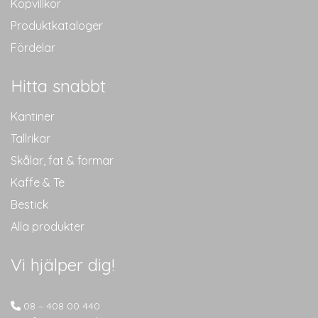
Köpvillkor
Produktkataloger
Fördelar
Hitta snabbt
Kantiner
Tallrikar
Skålar, fat & formar
Kaffe & Te
Bestick
Alla produkter
Vi hjälper dig!
08 – 408 00 440