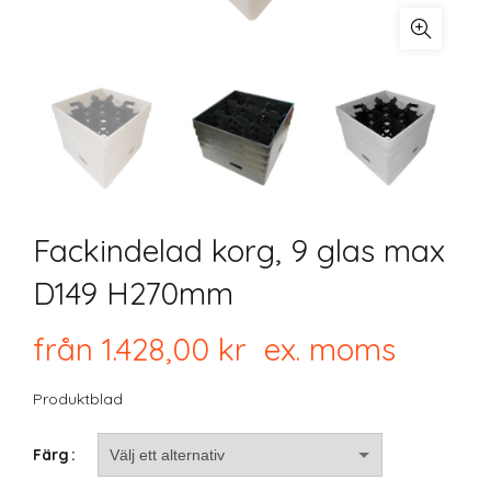
Fackindelad korg, 9 glas max
D149 H270mm
från
1.428,00
kr
ex. moms
Produktblad
Färg