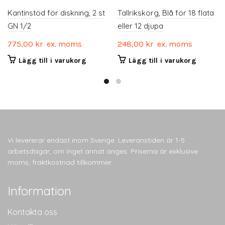
Kantinstöd för diskning, 2 st
Tallrikskorg, Blå för 18 flata
GN 1/2
eller 12 djupa
775,00
kr
ex. moms
248,00
kr
ex. moms
Lägg till i varukorg
Lägg till i varukorg
Vi levererar endast inom Sverige. Leveranstiden är 1-5
arbetsdagar, om inget annat anges. Priserna är exklusive
moms, fraktkostnad tillkommer.
Information
Kontakta oss