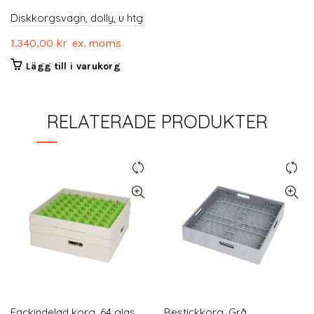
Diskkorgsvagn, dolly, u htg
1.340,00
kr
ex. moms
Lägg till i varukorg
RELATERADE PRODUKTER
Fackindelad korg, 64 glas
Bestickkorg, Grå