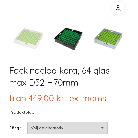
Fackindelad korg, 64 glas
max D52 H70mm
från
449,00
kr
ex. moms
Produktblad
Färg