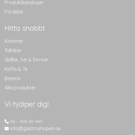
Produktkataloger
Fördelar
Hitta snabbt
Kantiner
Tallrikar
Skålar, fat & formar
Kaffe & Te
Bestick
Alla produkter
Vi hjälper dig!
08 – 408 00 440
info@gastroshopen.se