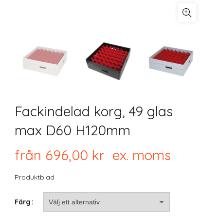
Fackindelad korg, 49 glas
max D60 H120mm
från
696,00
kr
ex. moms
Produktblad
Färg