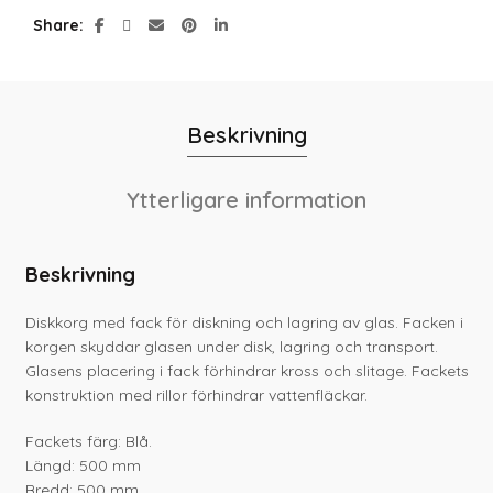
Share
Beskrivning
Ytterligare information
Beskrivning
Diskkorg med fack för diskning och lagring av glas. Facken i
korgen skyddar glasen under disk, lagring och transport.
Glasens placering i fack förhindrar kross och slitage. Fackets
konstruktion med rillor förhindrar vattenfläckar.
Fackets färg: Blå.
Längd: 500 mm
Bredd: 500 mm