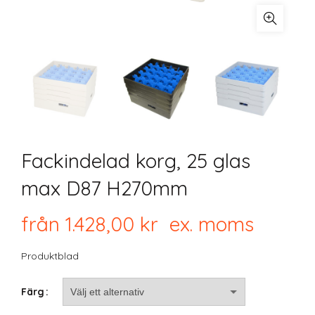
Fackindelad korg, 25 glas
max D87 H270mm
från
1.428,00
kr
ex. moms
Produktblad
Färg