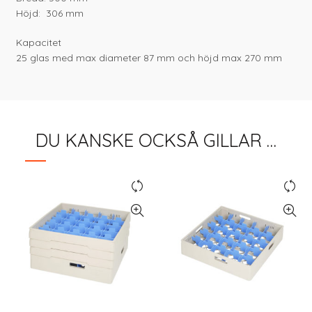
Höjd: 306 mm
Kapacitet
25 glas med max diameter 87 mm och höjd max 270 mm
DU KANSKE OCKSÅ GILLAR …