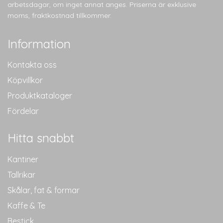
arbetsdagar, om inget annat anges. Priserna är exklusive
moms, fraktkostnad tillkommer.
Information
Kontakta oss
Köpvillkor
Produktkataloger
Fördelar
Hitta snabbt
Kantiner
Tallrikar
Skålar, fat & formar
Kaffe & Te
Bestick