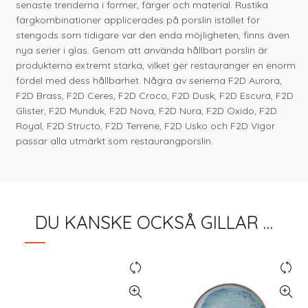
senaste trenderna i former, färger och material. Rustika
färgkombinationer applicerades på porslin istället för
stengods som tidigare var den enda möjligheten, finns även
nya serier i glas. Genom att använda hållbart porslin är
produkterna extremt starka, vilket ger restauranger en enorm
fördel med dess hållbarhet. Några av serierna F2D Aurora,
F2D Brass, F2D Ceres, F2D Croco, F2D Dusk, F2D Escura, F2D
Glister, F2D Munduk, F2D Nova, F2D Nura, F2D Oxido, F2D
Royal, F2D Structo, F2D Terrene, F2D Usko och F2D Vigor
passar alla utmärkt som restaurangporslin.
DU KANSKE OCKSÅ GILLAR …