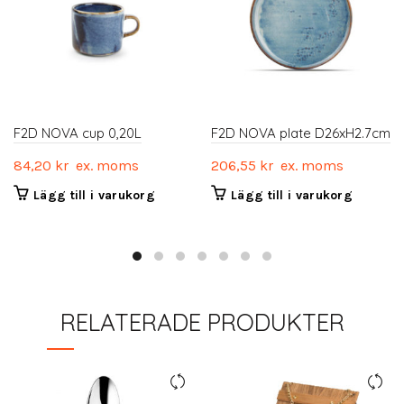
F2D NOVA cup 0,20L
F2D NOVA plate D26xH2.7cm
84,20
kr
ex. moms
206,55
kr
ex. moms
Lägg till i varukorg
Lägg till i varukorg
RELATERADE PRODUKTER