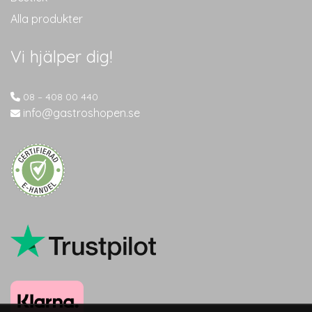
Alla produkter
Vi hjälper dig!
08 – 408 00 440
info@gastroshopen.se