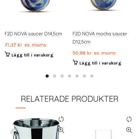
F2D NOVA saucer D14,5cm
F2D NOVA mocha saucer
D12,5cm
71,37
kr
ex. moms
50,98
kr
ex. moms
Lägg till i varukorg
Lägg till i varukorg
RELATERADE PRODUKTER