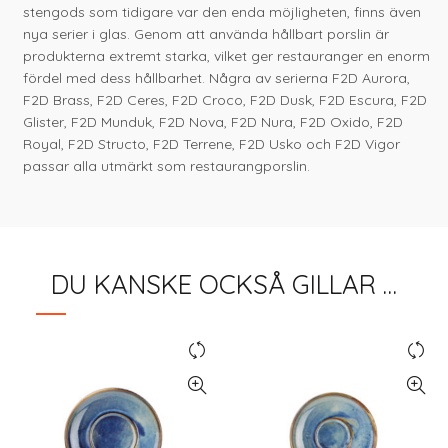
stengods som tidigare var den enda möjligheten, finns även
nya serier i glas. Genom att använda hållbart porslin är
produkterna extremt starka, vilket ger restauranger en enorm
fördel med dess hållbarhet. Några av serierna F2D Aurora,
F2D Brass, F2D Ceres, F2D Croco, F2D Dusk, F2D Escura, F2D
Glister, F2D Munduk, F2D Nova, F2D Nura, F2D Oxido, F2D
Royal, F2D Structo, F2D Terrene, F2D Usko och F2D Vigor
passar alla utmärkt som restaurangporslin.
DU KANSKE OCKSÅ GILLAR …