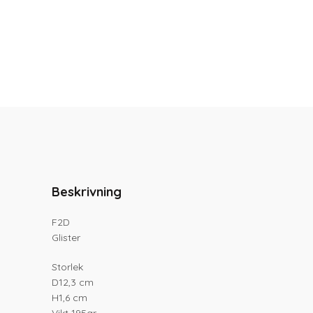
Beskrivning
F2D
Glister
Storlek
D12,3 cm
H1,6 cm