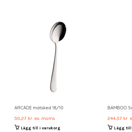
ARCADE matsked 18/10
BAMBOO Sa
50,27
kr
ex. moms
244,57
kr
e
Lägg till i varukorg
Lägg til