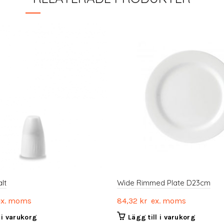
lt
Wide Rimmed Plate D23cm
x. moms
84,32
kr
ex. moms
l i varukorg
Lägg till i varukorg