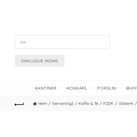
KANTINER
KOKKÄRL
PORSLIN
BUF
Hem
Servering2
Kaffe & Te
F2DK
GlisterK