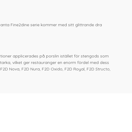
anta Fine2dine serie kommer med sitt glittrande dra
ationer applicerades på porslin istället för stengods som
starka, vilket ger restauranger en enorm fördel med dess
, F2D Nova, F2D Nura, F2D Oxido, F2D Royal, F2D Structo,