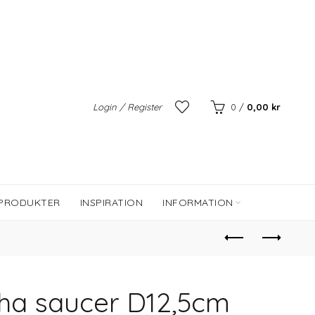
Login / Register
0
/
0,00
kr
 PRODUKTER
INSPIRATION
INFORMATION
ha saucer D12,5cm