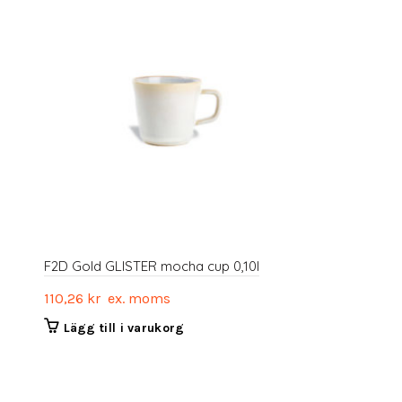
F2D Gold GLISTER mocha cup 0,10l
110,26
kr
ex. moms
Lägg till i varukorg