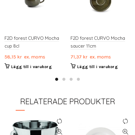
F2D forest CURVO Mocha
F2D forest CURVO Mocha
cup 8cl
saucer 11cm
58,15
kr
ex. moms
71,37
kr
ex. moms
Lägg till i varukorg
Lägg till i varukorg
RELATERADE PRODUKTER