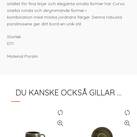
Istället för fina linjer och eleganta smala former har Curvo
starka runda och skrymmande former i
kombination med mörka jordnära färger. Denna robusta
porslinsserie ger ditt bord en unik stil.
Storlek
D11
Material Porslin
DU KANSKE OCKSÅ GILLAR …