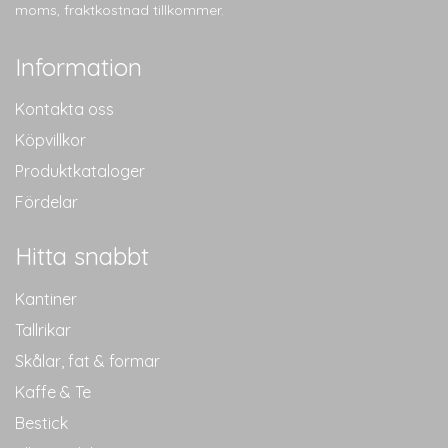
moms, fraktkostnad tillkommer.
Information
Kontakta oss
Köpvillkor
Produktkataloger
Fördelar
Hitta snabbt
Kantiner
Tallrikar
Skålar, fat & formar
Kaffe & Te
Bestick